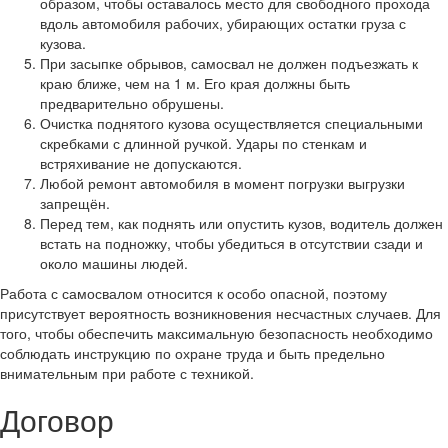
образом, чтобы оставалось место для свободного прохода
вдоль автомобиля рабочих, убирающих остатки груза с
кузова.
При засыпке обрывов, самосвал не должен подъезжать к
краю ближе, чем на 1 м. Его края должны быть
предварительно обрушены.
Очистка поднятого кузова осуществляется специальными
скребками с длинной ручкой. Удары по стенкам и
встряхивание не допускаются.
Любой ремонт автомобиля в момент погрузки выгрузки
запрещён.
Перед тем, как поднять или опустить кузов, водитель должен
встать на подножку, чтобы убедиться в отсутствии сзади и
около машины людей.
Работа с самосвалом относится к особо опасной, поэтому
присутствует вероятность возникновения несчастных случаев. Для
того, чтобы обеспечить максимальную безопасность необходимо
соблюдать инструкцию по охране труда и быть предельно
внимательным при работе с техникой.
Договор