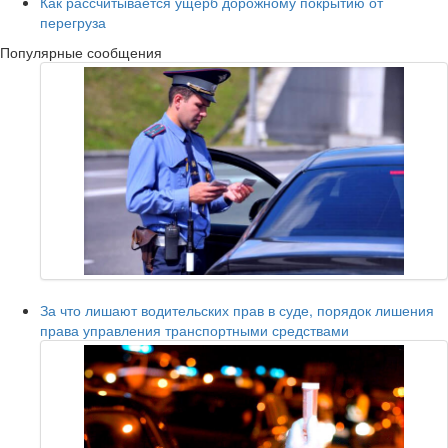
Как рассчитывается ущерб дорожному покрытию от
перегруза
Популярные сообщения
За что лишают водительских прав в суде, порядок лишения
права управления транспортными средствами