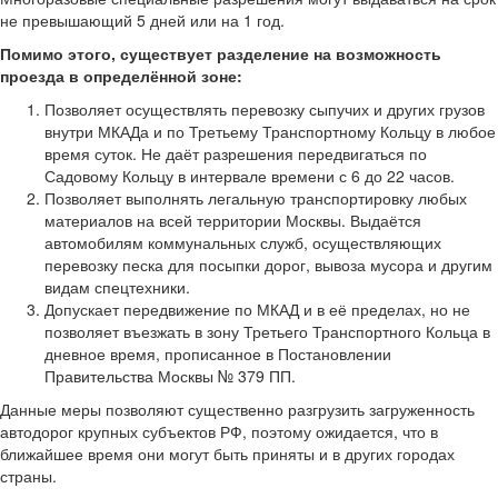
не превышающий 5 дней или на 1 год.
Помимо этого, существует разделение на возможность
проезда в определённой зоне:
Позволяет осуществлять перевозку сыпучих и других грузов
внутри МКАДа и по Третьему Транспортному Кольцу в любое
время суток. Не даёт разрешения передвигаться по
Садовому Кольцу в интервале времени с 6 до 22 часов.
Позволяет выполнять легальную транспортировку любых
материалов на всей территории Москвы. Выдаётся
автомобилям коммунальных служб, осуществляющих
перевозку песка для посыпки дорог, вывоза мусора и другим
видам спецтехники.
Допускает передвижение по МКАД и в её пределах, но не
позволяет въезжать в зону Третьего Транспортного Кольца в
дневное время, прописанное в Постановлении
Правительства Москвы № 379 ПП.
Данные меры позволяют существенно разгрузить загруженность
автодорог крупных субъектов РФ, поэтому ожидается, что в
ближайшее время они могут быть приняты и в других городах
страны.