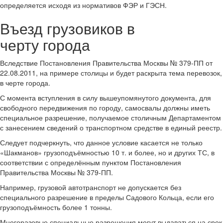
определяется исходя из нормативов ФЭР и ГЭСН.
Въезд грузовиков в
черту города
Вследствие Постановления Правительства Москвы № 379-ПП от
22.08.2011, на примере столицы и будет раскрыта тема перевозок,
в черте города.
С момента вступления в силу вышеупомянутого документа, для
свободного передвижения по городу, самосвалы должны иметь
специальное разрешение, получаемое столичным Департаментом
с занесением сведений о транспортном средстве в единый реестр.
Следует подчеркнуть, что данное условие касается не только
«Шакманов» грузоподъёмностью 10 т. и более, но и других ТС, в
соответствии с определённым пунктом Постановления
Правительства Москвы № 379-ПП.
Например, грузовой автотранспорт не допускается без
специального разрешение в пределы Садового Кольца, если его
грузоподъёмность более 1 тонны.
Многоразовые специальные разрешения могут выдаваться на срок