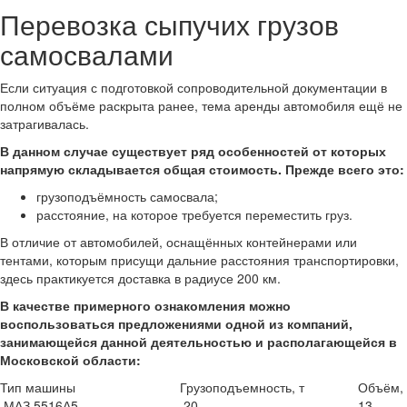
Перевозка сыпучих грузов
самосвалами
Если ситуация с подготовкой сопроводительной документации в
полном объёме раскрыта ранее, тема аренды автомобиля ещё не
затрагивалась.
В данном случае существует ряд особенностей от которых
напрямую складывается общая стоимость. Прежде всего это:
грузоподъёмность самосвала;
расстояние, на которое требуется переместить груз.
В отличие от автомобилей, оснащённых контейнерами или
тентами, которым присущи дальние расстояния транспортировки,
здесь практикуется доставка в радиусе 200 км.
В качестве примерного ознакомления можно
воспользоваться предложениями одной из компаний,
занимающейся данной деятельностью и располагающейся в
Московской области:
Тип машины
Грузоподъемность, т
Объём,
МАЗ 5516А5
20
13