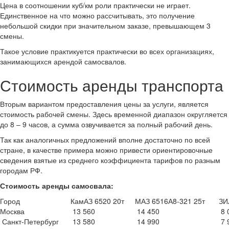
Цена в соотношении куб/км роли практически не играет.
Единственное на что можно рассчитывать, это получение
небольшой скидки при значительном заказе, превышающем 3
смены.
Такое условие практикуется практически во всех организациях,
занимающихся арендой самосвалов.
Стоимость аренды транспорта
Вторым вариантом предоставления цены за услуги, является
стоимость рабочей смены. Здесь временной диапазон округляется
до 8 – 9 часов, а сумма озвучивается за полный рабочий день.
Так как аналогичных предложений вполне достаточно по всей
стране, в качестве примера можно привести ориентировочные
сведения взятые из среднего коэффициента тарифов по разным
городам РФ.
Стоимость аренды самосвала:
Город
КамАЗ 6520 20т
МАЗ 6516А8-321 25т
ЗИ
Москва
13 560
14 450
8 
Санкт-Петербург
13 580
14 990
7 