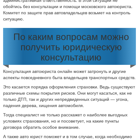
административная ответственность. В этой ситуации не
обойтись без консультации и помощи московского автоюриста.
Комитет по защите прав автовладельцев возьмет на контроль
ситуацию.
По каким вопросам можно
получить юридическую
консультацию
Консультация автоюриста онлайн может затронуть и другие
аспекты повседневного быта владельцев транспортных средств.
Это касается порядка оформления страховки. Ведь существуют
различные схемы покрытия рисков. Они могут касаться, как не
только ДТП, так и других непредвиденных ситуаций — угона,
падения дерева, хищения автомобиля.
Тогда специалист не только расскажет о наиболее выгодных
условиях страхования, но и посоветует, на какие пункты
договора обратить особое внимание.
А также авто юрист поможет и в том случае, когда необходимо