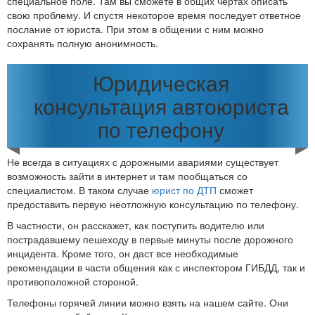
специальное поле. Там вы сможете в общих чертах описать
свою проблему. И спустя некоторое время последует ответное
послание от юриста. При этом в общении с ним можно
сохранять полную анонимность.
Юридическая
консультация автоюриста
по телефону
Не всегда в ситуациях с дорожными авариями существует
возможность зайти в интернет и там пообщаться со
специалистом. В таком случае
юрист по ДТП
сможет
предоставить первую неотложную консультацию по телефону.
В частности, он расскажет, как поступить водителю или
пострадавшему пешеходу в первые минуты после дорожного
инцидента. Кроме того, он даст все необходимые
рекомендации в части общения как с инспектором ГИБДД, так и
противоположной стороной.
Телефоны горячей линии можно взять на нашем сайте. Они