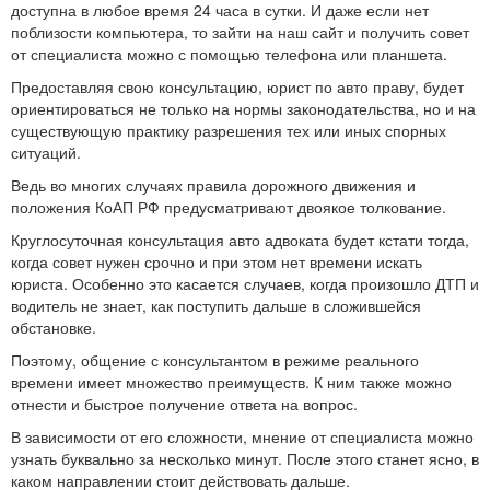
доступна в любое время 24 часа в сутки. И даже если нет
поблизости компьютера, то зайти на наш сайт и получить совет
от специалиста можно с помощью телефона или планшета.
Предоставляя свою консультацию, юрист по авто праву, будет
ориентироваться не только на нормы законодательства, но и на
существующую практику разрешения тех или иных спорных
ситуаций.
Ведь во многих случаях правила дорожного движения и
положения КоАП РФ предусматривают двоякое толкование.
Круглосуточная консультация авто адвоката будет кстати тогда,
когда совет нужен срочно и при этом нет времени искать
юриста. Особенно это касается случаев, когда произошло ДТП и
водитель не знает, как поступить дальше в сложившейся
обстановке.
Поэтому, общение с консультантом в режиме реального
времени имеет множество преимуществ. К ним также можно
отнести и быстрое получение ответа на вопрос.
В зависимости от его сложности, мнение от специалиста можно
узнать буквально за несколько минут. После этого станет ясно, в
каком направлении стоит действовать дальше.