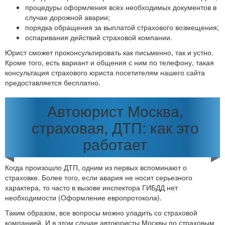
процедуры оформления всех необходимых документов в
случае дорожной аварии;
порядка обращения за выплатой страхового возмещения;
оспаривания действий страховой компании.
Юрист сможет проконсультировать как письменно, так и устно.
Кроме того, есть вариант и общения с ним по телефону, такая
консультация страхового юриста посетителям нашего сайта
предоставляется бесплатно.
Автоюрист Москва,
страховая, ДТП: как это
работает
Когда произошло ДТП, одним из первых вспоминают о
страховке. Более того, если авария не носит серьезного
характера, то часто в вызове инспектора ГИБДД нет
необходимости (Оформление европротокола).
Таким образом, все вопросы можно уладить со страховой
компанией. И в этом случае автоюристы Москвы по страховым