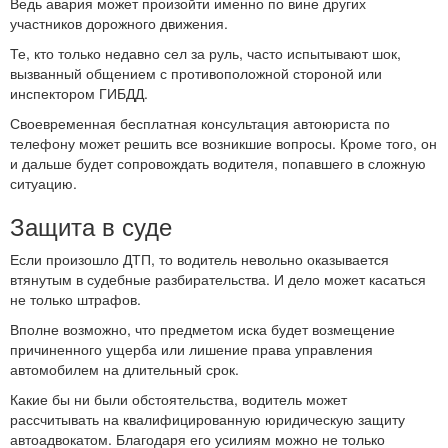
Ведь авария может произойти именно по вине других
участников дорожного движения.
Те, кто только недавно сел за руль, часто испытывают шок,
вызванный общением с противоположной стороной или
инспектором ГИБДД.
Своевременная бесплатная консультация автоюриста по
телефону может решить все возникшие вопросы. Кроме того, он
и дальше будет сопровождать водителя, попавшего в сложную
ситуацию.
Защита в суде
Если произошло ДТП, то водитель невольно оказывается
втянутым в судебные разбирательства. И дело может касаться
не только штрафов.
Вполне возможно, что предметом иска будет возмещение
причиненного ущерба или лишение права управления
автомобилем на длительный срок.
Какие бы ни были обстоятельства, водитель может
рассчитывать на квалифицированную юридическую защиту
автоадвокатом. Благодаря его усилиям можно не только