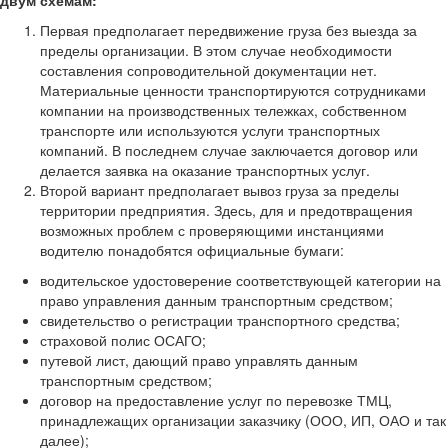
двум схемам:
Первая предполагает передвижение груза без выезда за
пределы организации. В этом случае необходимости
составления сопроводительной документации нет.
Материальные ценности транспортируются сотрудниками
компании на производственных тележках, собственном
транспорте или используются услуги транспортных
компаний. В последнем случае заключается договор или
делается заявка на оказание транспортных услуг.
Второй вариант предполагает вывоз груза за пределы
территории предприятия. Здесь, для и предотвращения
возможных проблем с проверяющими инстанциями
водителю понадобятся официальные бумаги:
водительское удостоверение соответствующей категории на
право управления данным транспортным средством;
свидетельство о регистрации транспортного средства;
страховой полис ОСАГО;
путевой лист, дающий право управлять данным
транспортным средством;
договор на предоставление услуг по перевозке ТМЦ,
принадлежащих организации заказчику (ООО, ИП, ОАО и так
далее);