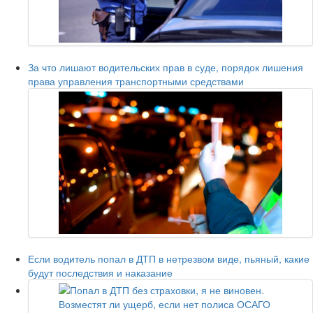
За что лишают водительских прав в суде, порядок лишения
права управления транспортными средствами
Если водитель попал в ДТП в нетрезвом виде, пьяный, какие
будут последствия и наказание