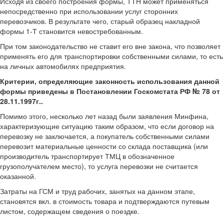
Исходя из своего построения формы, ТТН может применяться
непосредственно при использовании услуг сторонних
перевозчиков. В результате чего, старый образец накладной
формы 1-Т становится невостребованным.
При том законодательство не ставит его вне закона, что позволяет
применять его для транспортировки собственными силами, то есть
на личных автомобилях предприятия.
Критерии, определяющие законность использования данной
формы приведены в Постановлении Госкомстата РФ № 78 от
28.11.1997г..
Помимо этого, несколько лет назад были заявления Минфина,
характеризующие ситуацию таким образом, что если договор на
перевозку не заключается, а покупатель собственными силами
перевозит материальные ценности со склада поставщика (или
производитель транспортирует ТМЦ в обозначенное
грузополучателем место), то услуга перевозки не считается
оказанной.
Затраты на ГСМ и труд рабочих, занятых на данном этапе,
становятся вкл. в стоимость товара и подтверждаются путевым
листом, содержащем сведения о поездке.