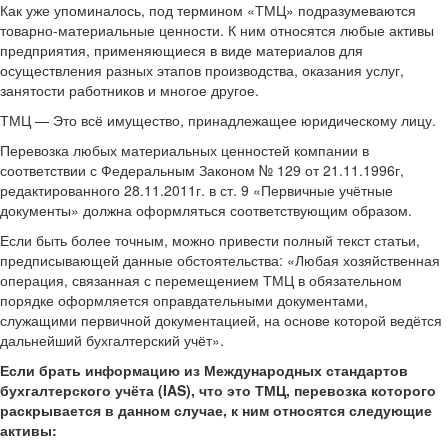
Как уже упоминалось, под термином «ТМЦ» подразумеваются
товарно-материальные ценности. К ним относятся любые активы
предприятия, применяющиеся в виде материалов для
осуществления разных этапов производства, оказания услуг,
занятости работников и многое другое.
ТМЦ — Это всё имущество, принадлежащее юридическому лицу.
Перевозка любых материальных ценностей компании в
соответствии с Федеральным Законом № 129 от 21.11.1996г,
редактированного 28.11.2011г. в ст. 9 «Первичные учётные
документы» должна оформляться соответствующим образом.
Если быть более точным, можно привести полный текст статьи,
предписывающей данные обстоятельства: «Любая хозяйственная
операция, связанная с перемещением ТМЦ в обязательном
порядке оформляется оправдательными документами,
служащими первичной документацией, на основе которой ведётся
дальнейший бухгалтерский учёт».
Если брать информацию из Международных стандартов
бухгалтерского учёта (IAS), что это ТМЦ, перевозка которого
раскрывается в данном случае, к ним относятся следующие
активы: