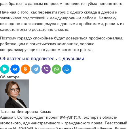
разобраться с данным вопросом, появляется уйма непонятного.
Начиная с того, как перевезти груз с одного склада в другой и
заканчивая подготовкой к международным рейсам. Человеку,
никогда не сталкивающемуся с данными проблемами, решить их
самостоятельно достаточно сложно.
Поэтому гораздо спокойнее будет довериться профессионалам,
работающим в логистических компаниях, хорошо
специализирующихся в данном сегменте рынка.
Обязательно поделитесь с друзьями!
Об авторе
Татьяна Викторовна Косых
Адвокат. Сопровождает проект avt-yurist.ru, эксперт в области
уголовного, административного и гражданского права. Реестровый
номер № 50/8948 Адвокатской палаты Московской области. Более