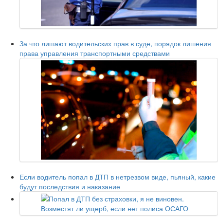
За что лишают водительских прав в суде, порядок лишения
права управления транспортными средствами
Если водитель попал в ДТП в нетрезвом виде, пьяный, какие
будут последствия и наказание