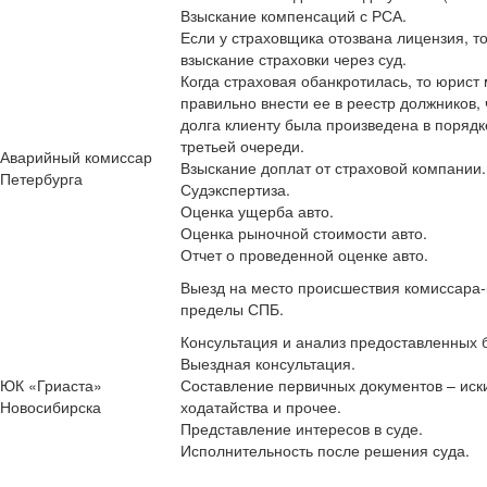
Взыскание компенсаций с РСА.
Если у страховщика отозвана лицензия, т
взыскание страховки через суд.
Когда страховая обанкротилась, то юрист
правильно внести ее в реестр должников,
долга клиенту была произведена в порядк
третьей очереди.
Аварийный комиссар
Взыскание доплат от страховой компании.
Петербурга
Судэкспертиза.
Оценка ущерба авто.
Оценка рыночной стоимости авто.
Отчет о проведенной оценке авто.
Выезд на место происшествия комиссара-
пределы СПБ.
Консультация и анализ предоставленных 
Выездная консультация.
ЮК «Гриаста»
Составление первичных документов – иски
Новосибирска
ходатайства и прочее.
Представление интересов в суде.
Исполнительность после решения суда.