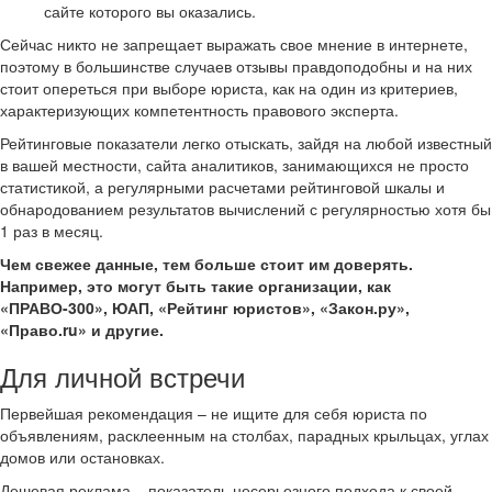
сайте которого вы оказались.
Сейчас никто не запрещает выражать свое мнение в интернете,
поэтому в большинстве случаев отзывы правдоподобны и на них
стоит опереться при выборе юриста, как на один из критериев,
характеризующих компетентность правового эксперта.
Рейтинговые показатели легко отыскать, зайдя на любой известный
в вашей местности, сайта аналитиков, занимающихся не просто
статистикой, а регулярными расчетами рейтинговой шкалы и
обнародованием результатов вычислений с регулярностью хотя бы
1 раз в месяц.
Чем свежее данные, тем больше стоит им доверять.
Например, это могут быть такие организации, как
«ПРАВО-300», ЮАП, «Рейтинг юристов», «Закон.ру»,
«Право.ru» и другие.
Для личной встречи
Первейшая рекомендация – не ищите для себя юриста по
объявлениям, расклеенным на столбах, парадных крыльцах, углах
домов или остановках.
Дешевая реклама – показатель несерьезного подхода к своей