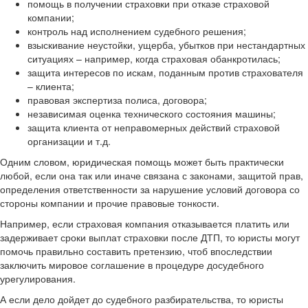
помощь в получении страховки при отказе страховой
компании;
контроль над исполнением судебного решения;
взыскивание неустойки, ущерба, убытков при нестандартных
ситуациях – например, когда страховая обанкротилась;
защита интересов по искам, поданным против страхователя
– клиента;
правовая экспертиза полиса, договора;
независимая оценка технического состояния машины;
защита клиента от неправомерных действий страховой
организации и т.д.
Одним словом, юридическая помощь может быть практически
любой, если она так или иначе связана с законами, защитой прав,
определения ответственности за нарушение условий договора со
стороны компании и прочие правовые тонкости.
Например, если страховая компания отказывается платить или
задерживает сроки выплат страховки после ДТП, то юристы могут
помочь правильно составить претензию, чтоб впоследствии
заключить мировое соглашение в процедуре досудебного
урегулирования.
А если дело дойдет до судебного разбирательства, то юристы