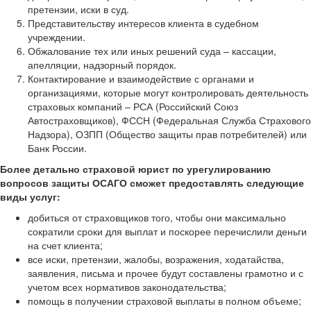
претензии, иски в суд.
Представительству интересов клиента в судебном
учреждении.
Обжалование тех или иных решений суда – кассации,
апелляции, надзорный порядок.
Контактирование и взаимодействие с органами и
организациями, которые могут контролировать деятельность
страховых компаний – РСА (Российский Союз
Автостраховщиков), ФССН (Федеральная Служба Страхового
Надзора), ОЗПП (Общество защиты прав потребителей) или
Банк России.
Более детально страховой юрист по урегулированию
вопросов защиты ОСАГО сможет предоставлять следующие
виды услуг:
добиться от страховщиков того, чтобы они максимально
сократили сроки для выплат и поскорее перечислили деньги
на счет клиента;
все иски, претензии, жалобы, возражения, ходатайства,
заявления, письма и прочее будут составлены грамотно и с
учетом всех нормативов законодательства;
помощь в получении страховой выплаты в полном объеме;