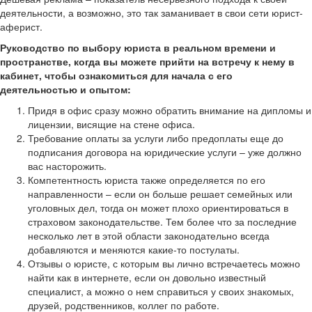
деятельности, а возможно, это так заманивает в свои сети юрист-
аферист.
Руководство по выбору юриста в реальном времени и
пространстве, когда вы можете прийти на встречу к нему в
кабинет, чтобы ознакомиться для начала с его
деятельностью и опытом:
Придя в офис сразу можно обратить внимание на дипломы и
лицензии, висящие на стене офиса.
Требование оплаты за услуги либо предоплаты еще до
подписания договора на юридические услуги – уже должно
вас насторожить.
Компетентность юриста также определяется по его
направленности – если он больше решает семейных или
уголовных дел, тогда он может плохо ориентироваться в
страховом законодательстве. Тем более что за последние
несколько лет в этой области законодательно всегда
добавляются и меняются какие-то постулаты.
Отзывы о юристе, с которым вы лично встречаетесь можно
найти как в интернете, если он довольно известный
специалист, а можно о нем справиться у своих знакомых,
друзей, родственников, коллег по работе.