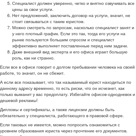
Специалист должен уверенно, четко и внятно озвучивать все
цены за свои услуги.
Нет предложений, заключить договор на услуги, значит, не
стоит связываться с таким юристом.
Можно смотреть по запросам, насколько специалист занят и
у него плотный график. Если это так, тогда его услуги на
рынке пользуются большим спросом и специалист
эффективно выполняет поставленные перед ним задачи.
Даже внешний вид эксперта и его офиса играет большую
роль, как ни странно.
Если все в офисе говорит о долгом пребывании человека на своей
работе, то значит, он не сбежит.
А если все показывает, что так называемый юрист находиться по
данному адресу временно, то есть риски, что он исчезнет, как
только выманит у вас предоплату. Избегайте офисов-однодневок и
дешевой рекламы!
Дипломы и сертификаты, а также лицензии должны быть
обязательно у специалиста, работающего в правовой сфере.
Если таковых не имеется, можно попросить ознакомиться с
уровнем образования юриста через прочтение его документов.