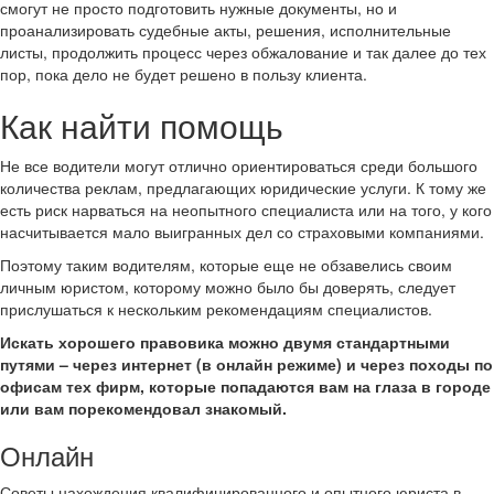
смогут не просто подготовить нужные документы, но и
проанализировать судебные акты, решения, исполнительные
листы, продолжить процесс через обжалование и так далее до тех
пор, пока дело не будет решено в пользу клиента.
Как найти помощь
Не все водители могут отлично ориентироваться среди большого
количества реклам, предлагающих юридические услуги. К тому же
есть риск нарваться на неопытного специалиста или на того, у кого
насчитывается мало выигранных дел со страховыми компаниями.
Поэтому таким водителям, которые еще не обзавелись своим
личным юристом, которому можно было бы доверять, следует
прислушаться к нескольким рекомендациям специалистов.
Искать хорошего правовика можно двумя стандартными
путями – через интернет (в онлайн режиме) и через походы по
офисам тех фирм, которые попадаются вам на глаза в городе
или вам порекомендовал знакомый.
Онлайн
Советы нахождения квалифицированного и опытного юриста в