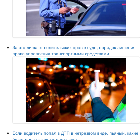
За что лишают водительских прав в суде, порядок лишения
права управления транспортными средствами
Если водитель попал в ДТП в нетрезвом виде, пьяный, какие
будут последствия и наказание