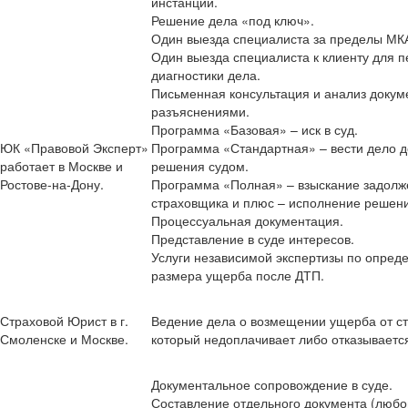
инстанции.
Решение дела «под ключ».
Один выезда специалиста за пределы МК
Один выезда специалиста к клиенту для п
диагностики дела.
Письменная консультация и анализ докум
разъяснениями.
Программа «Базовая» – иск в суд.
ЮК «Правовой Эксперт»
Программа «Стандартная» – вести дело 
работает в Москве и
решения судом.
Ростове-на-Дону.
Программа «Полная» – взыскание задолж
страховщика и плюс – исполнение решени
Процессуальная документация.
Представление в суде интересов.
Услуги независимой экспертизы по опред
размера ущерба после ДТП.
Страховой Юрист в г.
Ведение дела о возмещении ущерба от с
Смоленске и Москве.
который недоплачивает либо отказываетс
Документальное сопровождение в суде.
Составление отдельного документа (любог