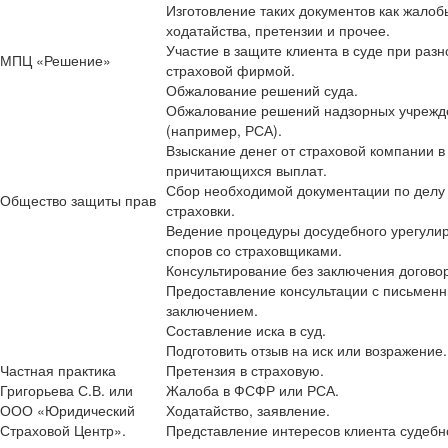
Изготовление таких документов как жалоб
ходатайства, претензии и прочее.
Участие в защите клиента в суде при разн
МПЦ «Решение»
страховой фирмой.
Обжалование решений суда.
Обжалование решений надзорных учрежд
(например, РСА).
Взыскание денег от страховой компании в
причитающихся выплат.
Сбор необходимой документации по делу 
Общество защиты прав
страховки.
Ведение процедуры досудебного урегули
споров со страховщиками.
Консультирование без заключения догово
Предоставление консультации с письмен
заключением.
Составление иска в суд.
Подготовить отзыв на иск или возражение.
Частная практика
Претензия в страховую.
Григорьева С.В. или
Жалоба в ФСФР или РСА.
ООО «Юридический
Ходатайство, заявление.
Страховой Центр».
Представление интересов клиента судебн