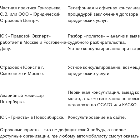
Частная практика Григорьева
Телефонная и офисная консульта
С.В. или ООО «Юридический
процедурой заключения договора 
Страховой Центр».
юридических услуг.
ЮК «Правовой Эксперт»
Разбор «полетов» – анализ и выя
работает в Москве и Ростове-на-
судебного разбирательства.
Дону.
Устное консультирование при встр
Страховой Юрист в г.
Устное консультирование, возмещ
Смоленске и Москве.
юридические услуги.
Первичная консультация, выезд к
Аварийный комиссар
место, а также взыскание по невы
Петербурга.
недоплата по ОСАГО или КАСКО.
ЮК «Гриаста» в Новосибирске.
Консультирование на сайте.
Страховые юристы – это не дефицит какой-нибудь, а вполне
доступные организации, где любому автомобилисту смогут оказать