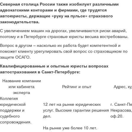
Северная столица России также изобилует различными
адвокатскими конторами и фирмами, где трудятся
автоюристы, держащие «руку на пульсе» страхового
законодательства.
С увеличением машин на дорогах, увеличиваются риски аварий,
поэтому и в Петербурге страховые юристы весьма востребованы.
Вопрос в другом – насколько их работа будет компетентной и
поможет клиенту урегулировать свой вопрос со страховщиком по
защите ОСАГО.
Квалифицированные и опытные юристы вопросах
автострахования в Санкт-Петербурге:
Название компании
или кабинета
Рейтинг и опыт
Адрес, к
эксперта
Коллегия
юридической
12 лет на рынке юридических
г. Санкт-Пе
поддержки и
услуг. Высокие гарантии решения
Некрасова, 
судебного
дел.
оф.20.
сопровождения.
На рынке уже более 10 лет.