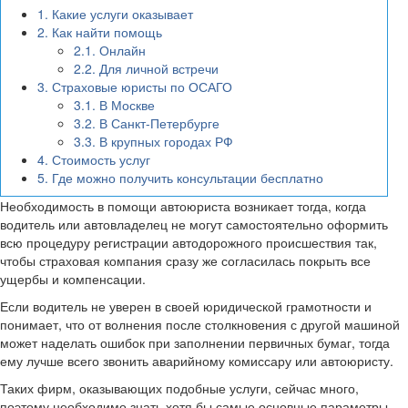
1.
Какие услуги оказывает
2.
Как найти помощь
2.1.
Онлайн
2.2.
Для личной встречи
3.
Страховые юристы по ОСАГО
3.1.
В Москве
3.2.
В Санкт-Петербурге
3.3.
В крупных городах РФ
4.
Стоимость услуг
5.
Где можно получить консультации бесплатно
Необходимость в помощи автоюриста возникает тогда, когда
водитель или автовладелец не могут самостоятельно оформить
всю процедуру регистрации автодорожного происшествия так,
чтобы страховая компания сразу же согласилась покрыть все
ущербы и компенсации.
Если водитель не уверен в своей юридической грамотности и
понимает, что от волнения после столкновения с другой машиной
может наделать ошибок при заполнении первичных бумаг, тогда
ему лучше всего звонить аварийному комиссару или автоюристу.
Таких фирм, оказывающих подобные услуги, сейчас много,
поэтому необходимо знать хотя бы самые основные параметры,