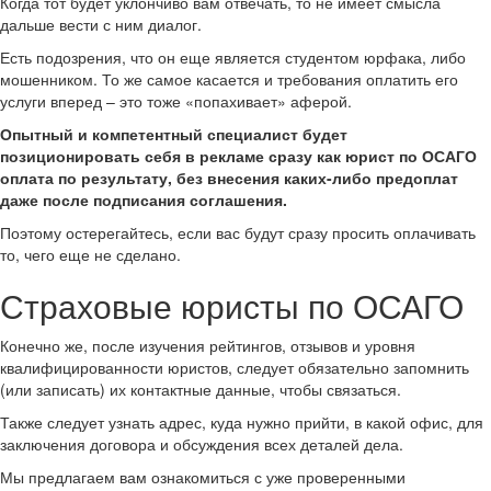
Когда тот будет уклончиво вам отвечать, то не имеет смысла
дальше вести с ним диалог.
Есть подозрения, что он еще является студентом юрфака, либо
мошенником. То же самое касается и требования оплатить его
услуги вперед – это тоже «попахивает» аферой.
Опытный и компетентный специалист будет
позиционировать себя в рекламе сразу как юрист по ОСАГО
оплата по результату, без внесения каких-либо предоплат
даже после подписания соглашения.
Поэтому остерегайтесь, если вас будут сразу просить оплачивать
то, чего еще не сделано.
Страховые юристы по ОСАГО
Конечно же, после изучения рейтингов, отзывов и уровня
квалифицированности юристов, следует обязательно запомнить
(или записать) их контактные данные, чтобы связаться.
Также следует узнать адрес, куда нужно прийти, в какой офис, для
заключения договора и обсуждения всех деталей дела.
Мы предлагаем вам ознакомиться с уже проверенными