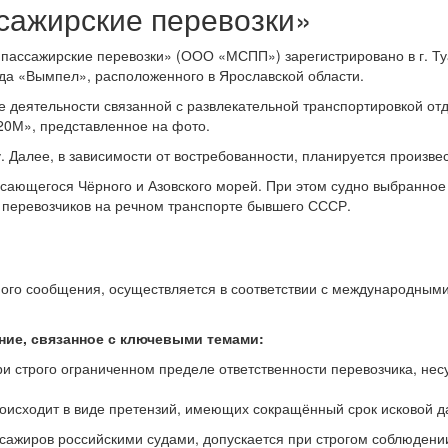
сажирские перевозки»
пассажирские перевозки» (ООО «МСПП») зарегистрировано в г. Ту
да «Вымпел», расположенного в Ярославской области.
 деятельности связанной с развлекательной транспортировкой отд
120М», представленное на фото.
. Далее, в зависимости от востребованности, планируется произве
асающегося Чёрного и Азовского морей. При этом судно выбранное
 перевозчиков на речном транспорте бывшего СССР.
ного сообщения, осуществляется в соответствии с международным
ние, связанное с ключевыми темами:
 строго ограниченном пределе ответственности перевозчика, несу
исходит в виде претензий, имеющих сокращённый срок исковой д
сажиров российскими судами, допускается при строгом соблюдени