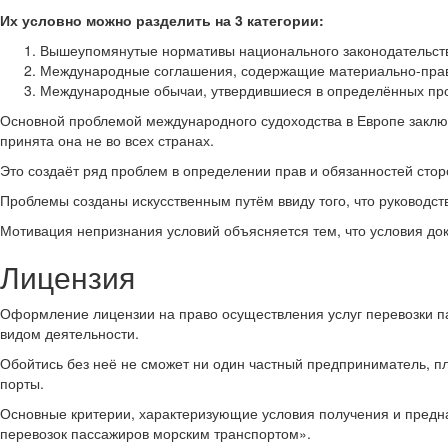
Их условно можно разделить на 3 категории:
Вышеупомянутые нормативы национального законодательств
Международные соглашения, содержащие материально-пра
Международные обычаи, утвердившиеся в определённых про
Основной проблемой международного судоходства в Европе заключ
принята она не во всех странах.
Это создаёт ряд проблем в определении прав и обязанностей стор
Проблемы созданы искусственным путём ввиду того, что руководс
Мотивация непризнания условий объясняется тем, что условия док
Лицензия
Оформление лицензии на право осуществления услуг перевозки 
видом деятельности.
Обойтись без неё не сможет ни один частный предприниматель, п
порты.
Основные критерии, характеризующие условия получения и пре
перевозок пассажиров морским транспортом».