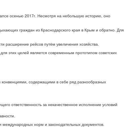
апсе осенью 2017г. Несмотря на небольшую историю, оно
ыхающих граждан из Краснодарского края в Крым и обратно. Для
сти расширение рейсов путём увеличения хозяйства.
 для этих целей является современным прототипом советских
и конвенциями, содержащими в себе ряд разнообразных
щего ответственность за некачественное исполнение условий
авности.
и международных норм и законодательных документов.