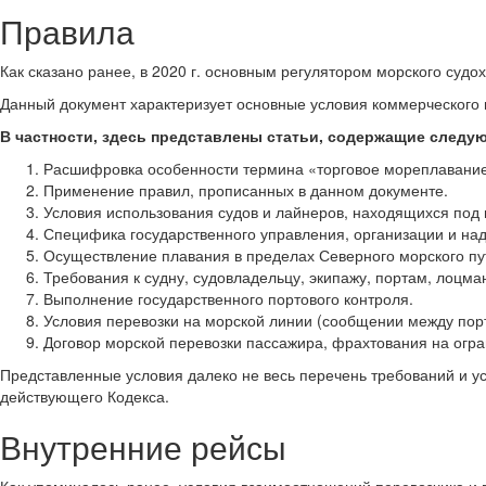
Правила
Как сказано ранее, в 2020 г. основным регулятором морского судо
Данный документ характеризует основные условия коммерческого м
В частности, здесь представлены статьи, содержащие след
Расшифровка особенности термина «торговое мореплавание»
Применение правил, прописанных в данном документе.
Условия использования судов и лайнеров, находящихся под
Специфика государственного управления, организации и надз
Осуществление плавания в пределах Северного морского пу
Требования к судну, судовладельцу, экипажу, портам, лоцма
Выполнение государственного портового контроля.
Условия перевозки на морской линии (сообщении между пор
Договор морской перевозки пассажира, фрахтования на огра
Представленные условия далеко не весь перечень требований и у
действующего Кодекса.
Внутренние рейсы