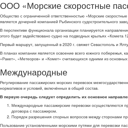
ООО «Морские скоростные пас
Общество с ограниченной ответственностью «Морские скоростные 
является дочерней компанией Рыбинского судостроительного заво
В перспективе функционала организации планируется направление
этого будет задействовано судно на подводных крыльях «Комета 
Первый маршрут, запущенный в 2020 г. свяжет Севастополь и Ялту
В планах компании является освоение всего южного побережья, к
«Ракет», «Метеоров» и «Комет» считающихся одними из основных
Международные
Регулирование пассажирских морских перевозок межгосударствен
нормативов и условий, включённых в общий состав.
В первую очередь следует определить их основное направле
Международные пассажирские перевозки осуществляются при
договора с пассажиром.
Порядок разрешения спорных вопросов между сторонами про
Пользование установленными морскими путями для перевозки пас