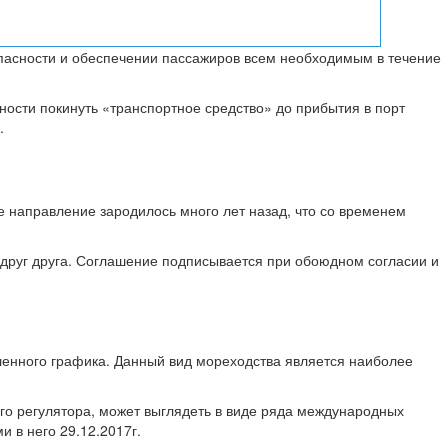
пасности и обеспечении пассажиров всем необходимым в течение
ости покинуть «транспортное средство» до прибытия в порт
.
е направление зародилось много лет назад, что со временем
 друг друга. Соглашение подписывается при обоюдном согласии и
ленного графика. Данный вид мореходства является наиболее
го регулятора, может выглядеть в виде ряда международных
 в него 29.12.2017г.