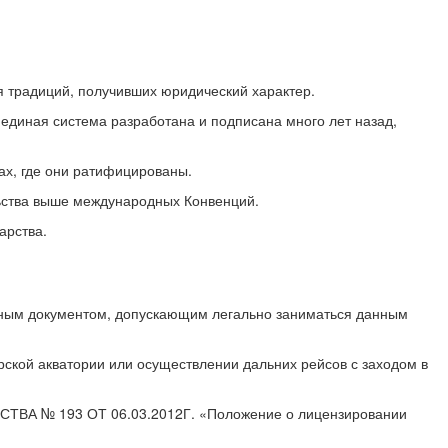
традиций, получивших юридический характер.
единая система разработана и подписана много лет назад,
ах, где они ратифицированы.
льства выше международных Конвенций.
арства.
ьным документом, допускающим легально заниматься данным
ской акватории или осуществлении дальних рейсов с заходом в
СТВА № 193 ОТ 06.03.2012Г. «Положение о лицензировании