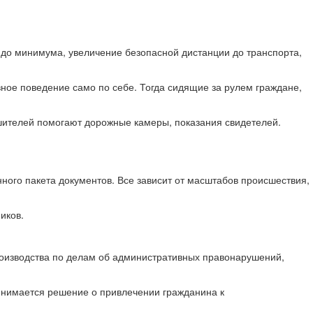
 до минимума, увеличение безопасной дистанции до транспорта,
ное поведение само по себе. Тогда сидящие за рулем граждане,
ушителей помогают дорожные камеры, показания свидетелей.
нного пакета документов. Все зависит от масштабов происшествия,
иков.
 производства по делам об административных правонарушений,
ринимается решение о привлечении гражданина к