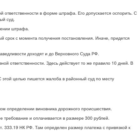
й ответственности в форме штрафа. Его допускается оспорить. С
ый суд.
чении штрафа.
ый срок с момента получения постановления. Иначе, придется
аведливости доходят и до Верховного Суда РФ.
ной ответственности. Здесь действует то же правило 10 дней. В
С этой целью пишется жалоба в районный суд по месту
ьном определении виновника дорожного происшествия.
е требование и оплачивается в размере 300 рублей.
. 333.19 НК РФ. Там определен размер платежа с привязкой к