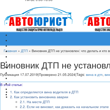
Главная
»
ДТП
»
Виновник ДТП не установлен: что делать и кто
Виновник ДТП не установл
Публикация 17.07.2019
|
Проверено 21.05.2024
|
Tags:
вина в дтп
,
вин
В этой статье:
1.
Как определяется вина водителя в ДТП
2.
Как установить виновника аварии
2.1.
На месте ДТП
2.2.
Если не виноват, как доказать на начальном этапе