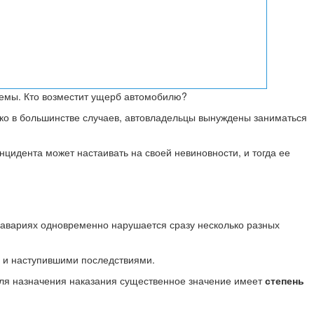
лемы. Кто возместит ущерб автомобилю?
ко в большинстве случаев, автовладельцы вынуждены заниматься
инцидента может настаивать на своей невиновности, и тогда ее
х авариях одновременно нарушается сразу несколько разных
 и наступившими последствиями.
 Для назначения наказания существенное значение имеет
степень