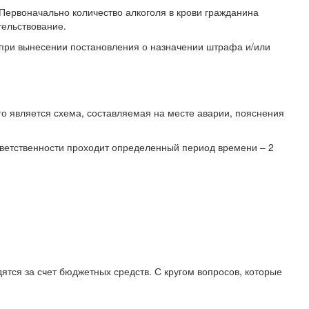
 Первоначально количество алкоголя в крови гражданина
тельствование.
 при вынесении постановления о назначении штрафа и/или
о является схема, составляемая на месте аварии, пояснения
ветственности проходит определенный период времени – 2
ятся за счет бюджетных средств. С кругом вопросов, которые