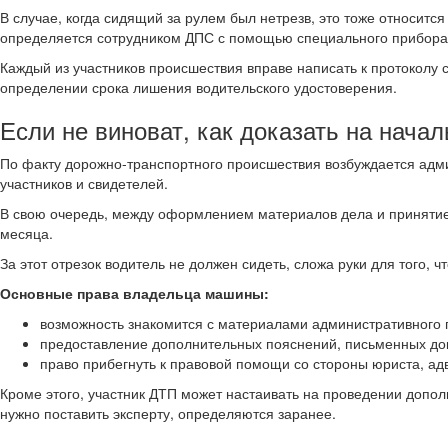
В случае, когда сидящий за рулем был нетрезв, это тоже относитс
определяется сотрудником ДПС с помощью специального прибора –
Каждый из участников происшествия вправе написать к протоколу
определении срока лишения водительского удостоверения.
Если не виноват, как доказать на нача
По факту дорожно-транспортного происшествия возбуждается адми
участников и свидетелей.
В свою очередь, между оформлением материалов дела и принятие
месяца.
За этот отрезок водитель не должен сидеть, сложа руки для того, 
Основные права владельца машины:
возможность знакомится с материалами административного 
предоставление дополнительных пояснений, письменных док
право прибегнуть к правовой помощи со стороны юриста, ад
Кроме этого, участник ДТП может настаивать на проведении дополн
нужно поставить эксперту, определяются заранее.