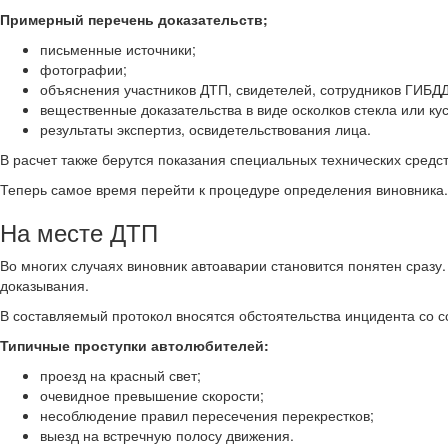
Примерный перечень доказательств;
письменные источники;
фотографии;
объяснения участников ДТП, свидетелей, сотрудников ГИБДД
вещественные доказательства в виде осколков стекла или кус
результаты экспертиз, освидетельствования лица.
В расчет также берутся показания специальных технических средст
Теперь самое время перейти к процедуре определения виновника.
На месте ДТП
Во многих случаях виновник автоаварии становится понятен сраз
доказывания.
В составляемый протокол вносятся обстоятельства инцидента со 
Типичные проступки автолюбителей:
проезд на красный свет;
очевидное превышение скорости;
несоблюдение правил пересечения перекрестков;
выезд на встречную полосу движения.