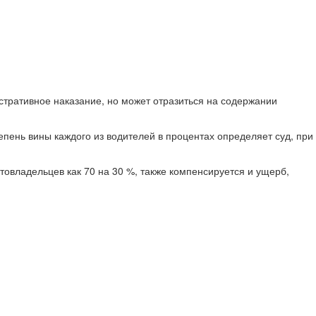
стративное наказание, но может отразиться на содержании
епень вины каждого из водителей в процентах определяет суд, при
овладельцев как 70 на 30 %, также компенсируется и ущерб,