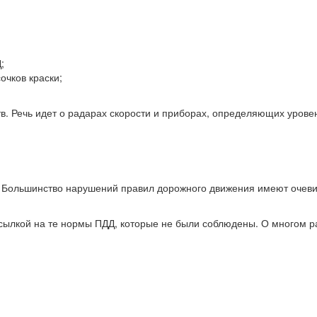
;
очков краски;
в. Речь идет о радарах скорости и приборах, определяющих уровен
у. Большинство нарушений правил дорожного движения имеют очев
ссылкой на те нормы ПДД, которые не были соблюдены. О многом р