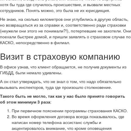
хотя бы туда где случилось происшествие, и вызвали местных
сотрудников. Понять можно, это была не их юрисдикция.
Не знаю, на сколько километров они углубились в другую область,
но возвращаться из за справки и, соответственно ради страховки
(неужели они этого не понимали?!), потерпевшие не захотели. Они
поехали быстрее домой, и пришли заявлять о страховом случае по
КАСКО, непосредственно в филиал.
Визит в страховую компанию
В офисе узнав, что клиент обращается, не получив документы из
ГИБДД, были немало удивлены.
А он стал утверждать, что не знал о том, что надо обязательно
вызывать инспекторов, туда где произошло столкновение.
Такого быть не могло, так как у нас было принято говорить
об этом минимум 3 раза
:
При первичном пояснении программы страхования КАСКО.
Во время оформления договора всегда показывалось, где
написан номер телефона ассистанс службы и
акцентировалось внимание, что кроме оповещения