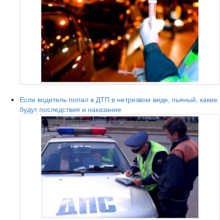
Если водитель попал в ДТП в нетрезвом виде, пьяный, какие
будут последствия и наказание