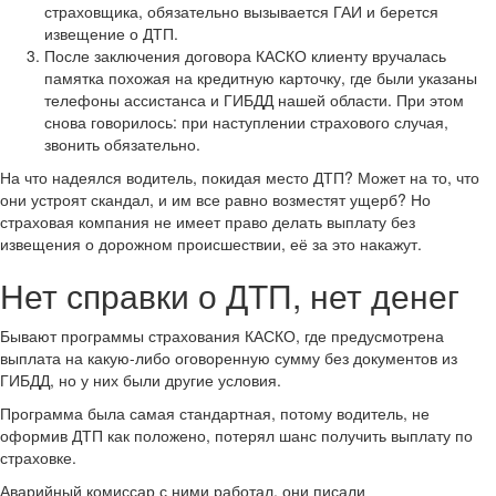
страховщика, обязательно вызывается ГАИ и берется
извещение о ДТП.
После заключения договора КАСКО клиенту вручалась
памятка похожая на кредитную карточку, где были указаны
телефоны ассистанса и ГИБДД нашей области. При этом
снова говорилось: при наступлении страхового случая,
звонить обязательно.
На что надеялся водитель, покидая место ДТП? Может на то, что
они устроят скандал, и им все равно возместят ущерб? Но
страховая компания не имеет право делать выплату без
извещения о дорожном происшествии, её за это накажут.
Нет справки о ДТП, нет денег
Бывают программы страхования КАСКО, где предусмотрена
выплата на какую-либо оговоренную сумму без документов из
ГИБДД, но у них были другие условия.
Программа была самая стандартная, потому водитель, не
оформив ДТП как положено, потерял шанс получить выплату по
страховке.
Аварийный комиссар с ними работал, они писали