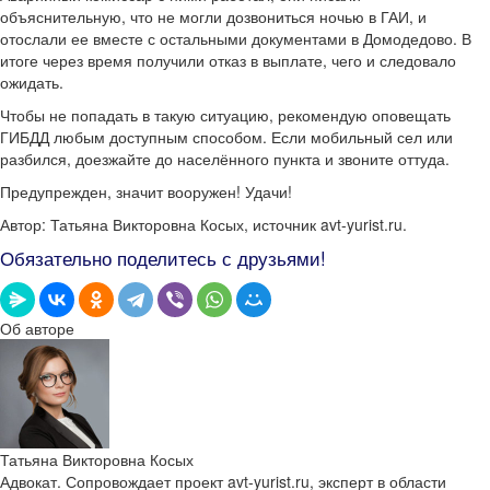
объяснительную, что не могли дозвониться ночью в ГАИ, и
отослали ее вместе с остальными документами в Домодедово. В
итоге через время получили отказ в выплате, чего и следовало
ожидать.
Чтобы не попадать в такую ситуацию, рекомендую оповещать
ГИБДД любым доступным способом. Если мобильный сел или
разбился, доезжайте до населённого пункта и звоните оттуда.
Предупрежден, значит вооружен! Удачи!
Автор: Татьяна Викторовна Косых, источник avt-yurist.ru.
Обязательно поделитесь с друзьями!
Об авторе
Татьяна Викторовна Косых
Адвокат. Сопровождает проект avt-yurist.ru, эксперт в области