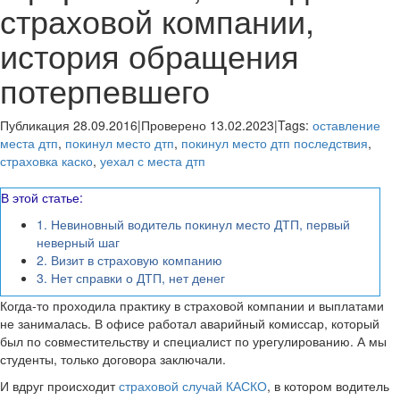
страховой компании,
история обращения
потерпевшего
Публикация 28.09.2016
|
Проверено 13.02.2023
|
Tags:
оставление
места дтп
,
покинул место дтп
,
покинул место дтп последствия
,
страховка каско
,
уехал с места дтп
В этой статье:
1.
Невиновный водитель покинул место ДТП, первый
неверный шаг
2.
Визит в страховую компанию
3.
Нет справки о ДТП, нет денег
Когда-то проходила практику в страховой компании и выплатами
не занималась. В офисе работал аварийный комиссар, который
был по совместительству и специалист по урегулированию. А мы
студенты, только договора заключали.
И вдруг происходит
страховой случай КАСКО
, в котором водитель